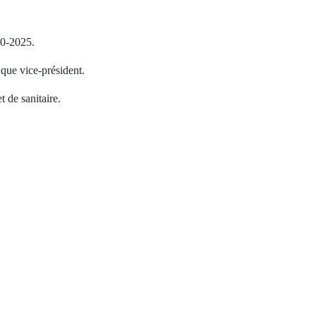
20-2025.
que vice-président.
 de sanitaire.