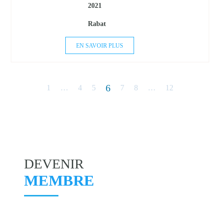
2021
Rabat
EN SAVOIR PLUS
6
1
…
4
5
7
8
…
12
DEVENIR
MEMBRE