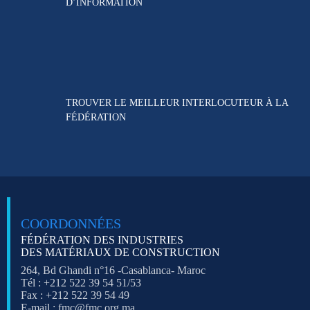
D’INFORMATION
TROUVER LE MEILLEUR
INTERLOCUTEUR À LA
FÉDÉRATION
COORDONNÉES
FÉDÉRATION DES INDUSTRIES
DES MATÉRIAUX DE CONSTRUCTION
264, Bd Ghandi n°16 -Casablanca- Maroc
Tél : +212 522 39 54 51/53
Fax : +212 522 39 54 49
E-mail : fmc@fmc.org.ma