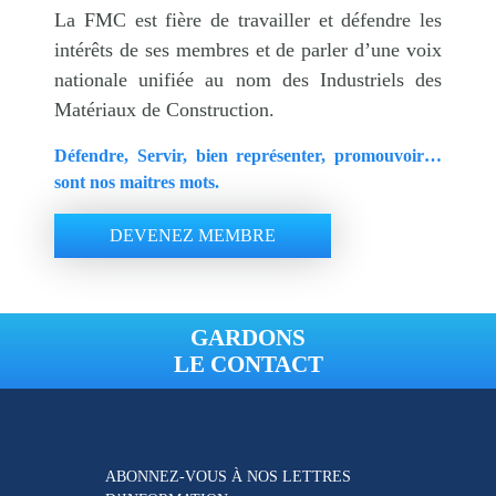
La FMC est fière de travailler et défendre les
intérêts de ses membres et de parler d’une voix
nationale unifiée au nom des Industriels des
Matériaux de Construction.
Défendre, Servir, bien représenter, promouvoir…
sont nos maitres mots.
DEVENEZ MEMBRE
GARDONS
LE CONTACT
ABONNEZ-VOUS À NOS
LETTRES