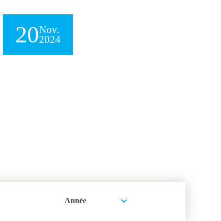
20
Nov.
2024
Année