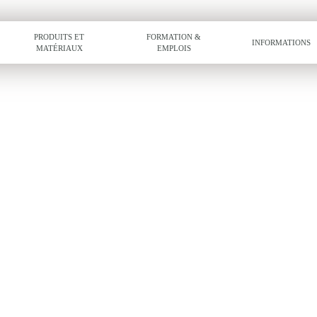
PRODUITS ET
FORMATION &
INFORMATIONS
MATÉRIAUX
EMPLOIS
 PRIX
STRIEL