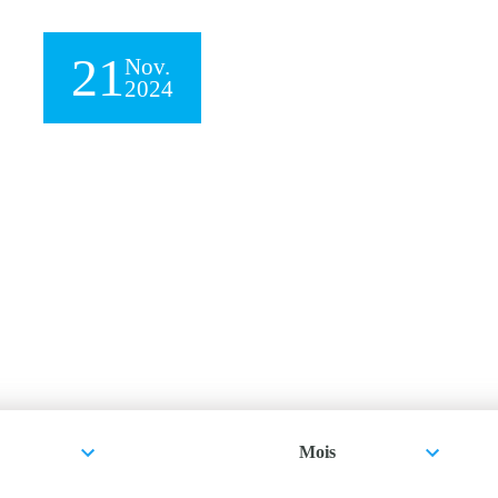
21
Nov.
2024
Mois