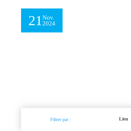
21
Nov.
2024
Lieu
Filtrer par :