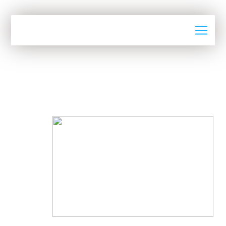
Actualités
ELECTION DU NOUVEAU
PRÉSIDENT DE LA CGEM