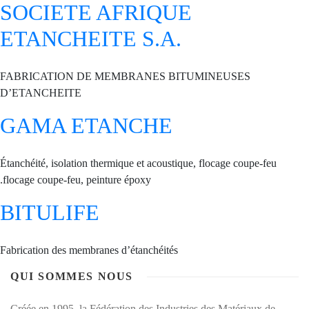
SOCIETE AFRIQUE
ETANCHEITE S.A.
FABRICATION DE MEMBRANES BITUMINEUSES
D’ETANCHEITE
GAMA ETANCHE
Étanchéité, isolation thermique et acoustique, flocage coupe-feu
.flocage coupe-feu, peinture époxy
BITULIFE
Fabrication des membranes d’étanchéités
QUI SOMMES NOUS
Créée en 1995, la Fédération des Industries des Matériaux de