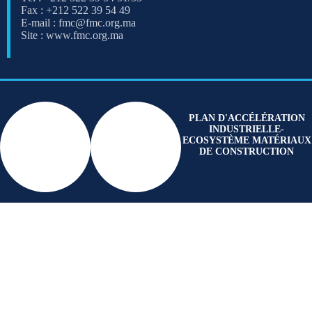
Fax : +212 522 39 54 49
E-mail : fmc@fmc.org.ma
Site : www.fmc.org.ma
PLAN D'ACCÉLÉRATION
INDUSTRIELLE-
ECOSYSTÈME MATÉRIAUX
DE CONSTRUCTION