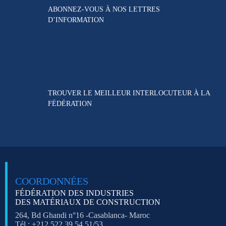
ABONNEZ-VOUS À NOS
LETTRES
D’INFORMATION
TROUVER LE MEILLEUR
INTERLOCUTEUR À LA
FÉDÉRATION
COORDONNÉES
FÉDÉRATION DES INDUSTRIES
DES MATÉRIAUX DE CONSTRUCTION
264, Bd Ghandi n°16 -Casablanca- Maroc
Tél : +212 522 39 54 51/53