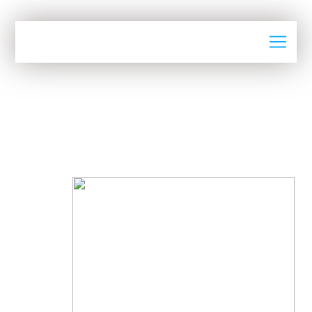
Actualités
LE MAROC INTENSIFIE SES
EFFORTS DANS LE DOMAINE DE
L’ÉNERGIE SOLAIRE