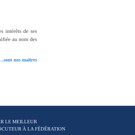
s intérêts de ses
nifiée au nom des
r…sont nos maitres
R LE MEILLEUR
OCUTEUR À LA FÉDÉRATION