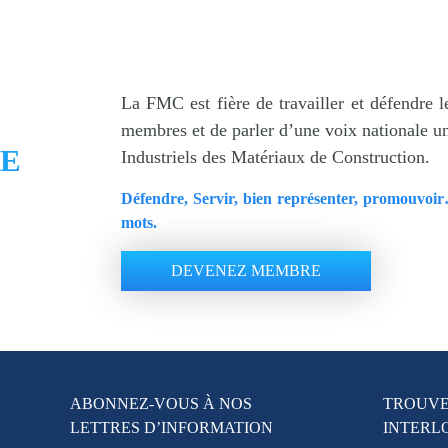
La FMC est fière de travailler et défendre le
membres et de parler d’une voix nationale u
E
Industriels des Matériaux de Construction.
Défendre, Servir, bien représenter, promouvoi
mots.
DEVENEZ MEMBRE
ABONNEZ-VOUS À NOS
TROUVE
LETTRES D’INFORMATION
INTERL