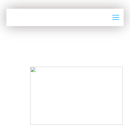
Actualités
CIMENT. LES VENTES MONTRENT
DES SIGNES DE REPRISE EN AOÛT