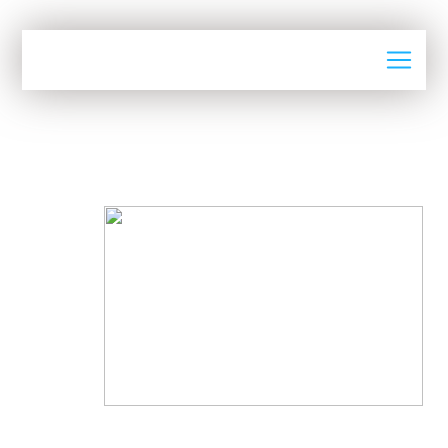
Actualités
RMOC MAROC SARL