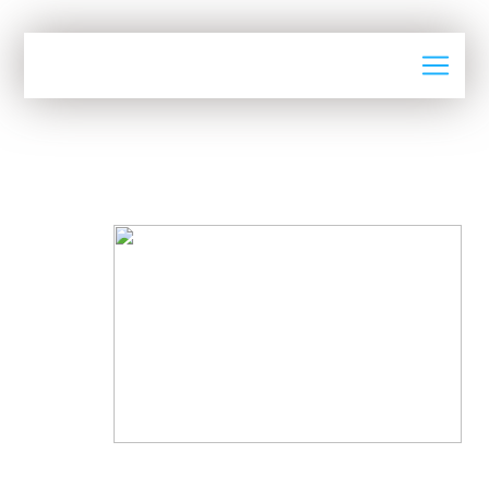
Actualités
BETON CHANTIER